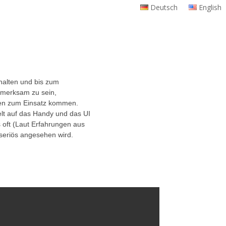
Deutsch
English
halten und bis zum
merksam zu sein,
onen zum Einsatz kommen.
elt auf das Handy und das UI
s oft (Laut Erfahrungen aus
seriös angesehen wird.