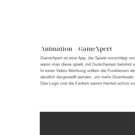
Animation – GameXpert
GameXpert ist eine App, die Spiele vorschlägt un
wenn man diese spielt, mit Gutscheinen belohnt w
In einer Video-Werbung sollten die Funktionen d
deutlich dargestellt werden, um mehr Downloads 
Das Logo und die Farben waren hierbei schon v