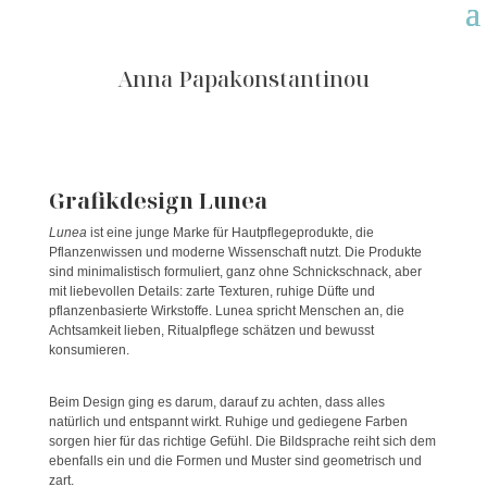
Anna Papakonstantinou
Grafikdesign Lunea
Lunea
ist eine junge Marke für Hautpflegeprodukte, die
Pflanzenwissen und moderne Wissenschaft nutzt. Die Produkte
sind minimalistisch formuliert, ganz ohne Schnickschnack, aber
mit liebevollen Details: zarte Texturen, ruhige Düfte und
pflanzenbasierte Wirkstoffe. Lunea spricht Menschen an, die
Achtsamkeit lieben, Ritualpflege schätzen und bewusst
konsumieren.
Beim Design ging es darum, darauf zu achten, dass alles
natürlich und entspannt wirkt. Ruhige und gediegene Farben
sorgen hier für das richtige Gefühl. Die Bildsprache reiht sich dem
ebenfalls ein und die Formen und Muster sind geometrisch und
zart.